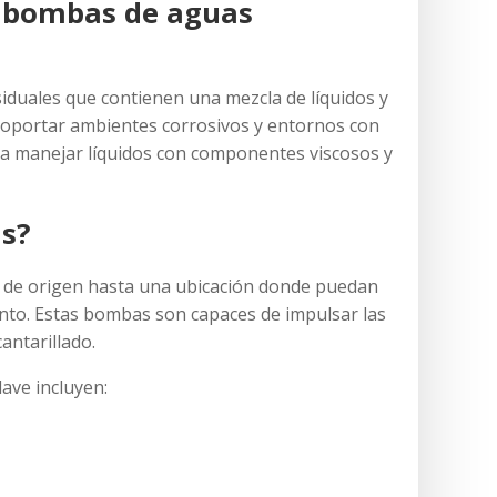
o bombas de aguas
duales que contienen una mezcla de líquidos y
soportar ambientes corrosivos y entornos con
ara manejar líquidos con componentes viscosos y
as?
o de origen hasta una ubicación donde puedan
to. Estas bombas son capaces de impulsar las
antarillado.
ave incluyen: