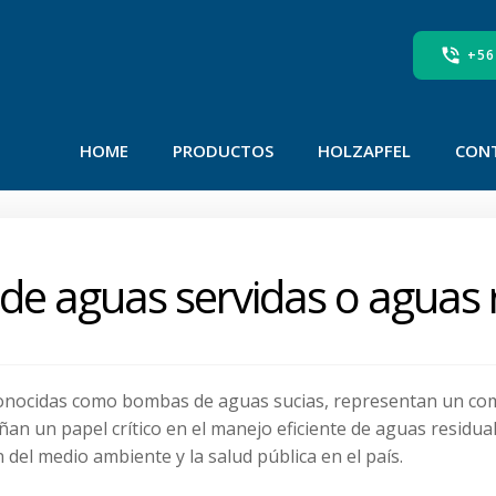
+56
HOME
PRODUCTOS
HOLZAPFEL
CON
 aguas servidas o aguas r
onocidas como bombas de aguas sucias, representan un com
 un papel crítico en el manejo eficiente de aguas residuale
 del medio ambiente y la salud pública en el país.