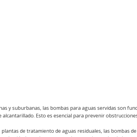
as y suburbanas, las bombas para aguas servidas son fund
e alcantarillado. Esto es esencial para prevenir obstruccione
as plantas de tratamiento de aguas residuales, las bombas de