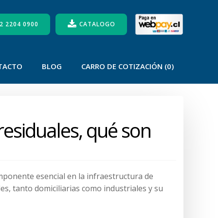
2 2204 0900
CATALOGO
TACTO
BLOG
CARRO DE COTIZACIÓN (0)
esiduales, qué son
ponente esencial en la infraestructura de
s, tanto domiciliarias como industriales y su