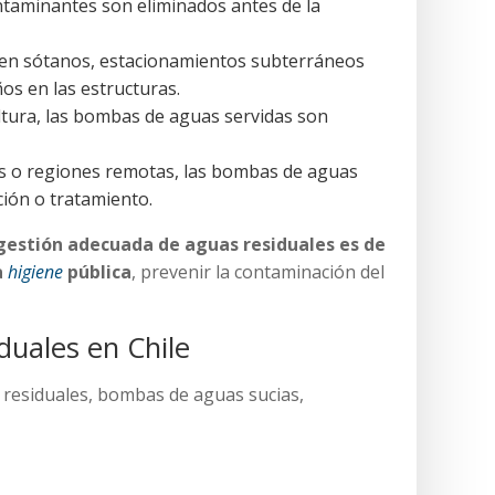
ntaminantes son eliminados antes de la
e en sótanos, estacionamientos subterráneos
s en las estructuras.
cultura, las bombas de aguas servidas son
les o regiones remotas, las bombas de aguas
ción o tratamiento.
 gestión adecuada de aguas residuales es de
a
higiene
pública
, prevenir la contaminación del
duales en Chile
 residuales, bombas de aguas sucias,