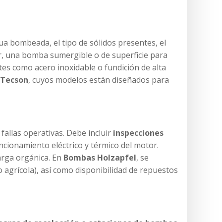
ua bombeada, el tipo de sólidos presentes, el
r, una bomba sumergible o de superficie para
entes como acero inoxidable o fundición de alta
Tecson
, cuyos modelos están diseñados para
fallas operativas. Debe incluir
inspecciones
funcionamiento eléctrico y térmico del motor.
carga orgánica. En
Bombas Holzapfel
, se
o agrícola), así como disponibilidad de repuestos