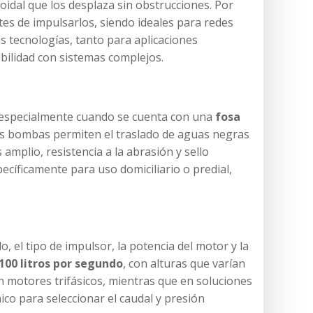
roidal que los desplaza sin obstrucciones. Por
tes de impulsarlos, siendo ideales para redes
as tecnologías, tanto para aplicaciones
ibilidad con sistemas complejos.
, especialmente cuando se cuenta con una
fosa
tas bombas permiten el traslado de aguas negras
amplio, resistencia a la abrasión y sello
pecíficamente para uso domiciliario o predial,
l tipo de impulsor, la potencia del motor y la
100 litros por segundo
, con alturas que varían
n motores trifásicos, mientras que en soluciones
co para seleccionar el caudal y presión