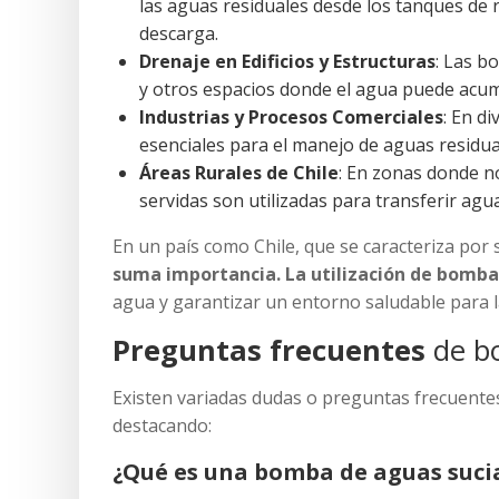
las aguas residuales desde los tanques de 
descarga.
Drenaje en Edificios y Estructuras
: Las b
y otros espacios donde el agua puede acum
Industrias y Procesos Comerciales
: En d
esenciales para el manejo de aguas residu
Áreas Rurales de Chile
: En zonas donde n
servidas son utilizadas para transferir agu
En un país como Chile, que se caracteriza por
suma importancia. La utilización de bomb
agua y garantizar un entorno saludable para l
Preguntas frecuentes
de bo
Existen variadas dudas o preguntas frecuente
destacando:
¿Qué es una bomba de aguas sucia