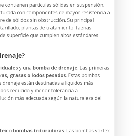
e contienen partículas sólidas en suspensión,
ucturada con componentes de mayor resistencia a
e de sólidos sin obstrucción. Su principal
tarillado, plantas de tratamiento, faenas
de superficie que cumplen altos estándares
drenaje?
iduales
y una
bomba de drenaje
. Las primeras
bras, grasas o lodos pesados
. Estas bombas
e drenaje están destinadas a líquidos más
idos reducido y menor tolerancia a
olución más adecuada según la naturaleza del
tex
o
bombas trituradoras
. Las bombas vortex