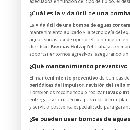
adecuados en función del tipo de fluido, el des
¿Cuál es la vida útil de una bom
La
vida útil de una bomba de aguas conta
mantenimiento aplicado y la tecnología del e
aguas sucias puede operar eficientemente en
densidad.
Bombas Holzapfel
trabaja con mar
soportar entornos agresivos, asegurando un r
¿Qué mantenimiento preventivo n
El
mantenimiento preventivo
de bombas de a
periódicas del impulsor, revisión del sello m
También es recomendable realizar
lavado in
entrega asesoría técnica para establecer plane
y servicio postventa especializado para garant
¿Se pueden usar bombas de aguas