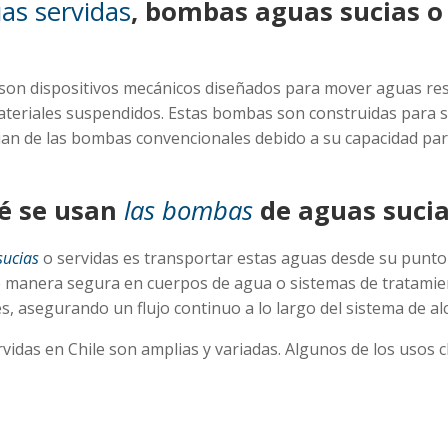
as servidas
, bombas aguas sucias 
son dispositivos mecánicos diseñados para mover aguas resi
ateriales suspendidos. Estas bombas son construidas para 
ncian de las bombas convencionales debido a su capacidad p
ué se usan
las bombas
de aguas suci
sucias
o servidas es transportar estas aguas desde su punt
 manera segura en cuerpos de agua o sistemas de tratamien
s, asegurando un flujo continuo a lo largo del sistema de alc
idas en Chile son amplias y variadas. Algunos de los usos cl