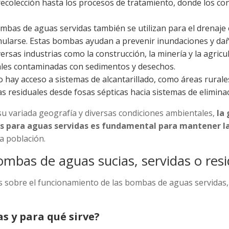
recolección hasta los procesos de tratamiento, donde los co
ombas de aguas servidas también se utilizan para el drenaj
ularse. Estas bombas ayudan a prevenir inundaciones y daño
iversas industrias como la construcción, la minería y la agri
ales contaminadas con sedimentos y desechos.
o hay acceso a sistemas de alcantarillado, como áreas rura
as residuales desde fosas sépticas hacia sistemas de elimina
 su variada geografía y diversas condiciones ambientales,
la
as para aguas servidas es fundamental para mantener l
a población.
mbas de aguas sucias, servidas o resi
s sobre el funcionamiento de las bombas de aguas servidas,
s y para qué sirve?