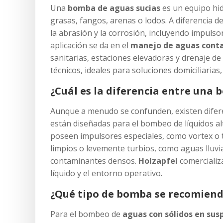
Una
bomba de aguas sucias
es un equipo hid
grasas, fangos, arenas o lodos. A diferencia
la abrasión y la corrosión, incluyendo impulsor
aplicación se da en el
manejo de aguas cont
sanitarias, estaciones elevadoras y drenaje d
técnicos, ideales para soluciones domiciliarias
¿Cuál es la diferencia entre una
Aunque a menudo se confunden, existen difer
están diseñadas para el bombeo de líquidos 
poseen impulsores especiales, como vortex o t
limpios o levemente turbios, como aguas lluvi
contaminantes densos.
Holzapfel
comercializ
líquido y el entorno operativo.
¿Qué tipo de bomba se recomiend
Para el bombeo de
aguas con sólidos en sus