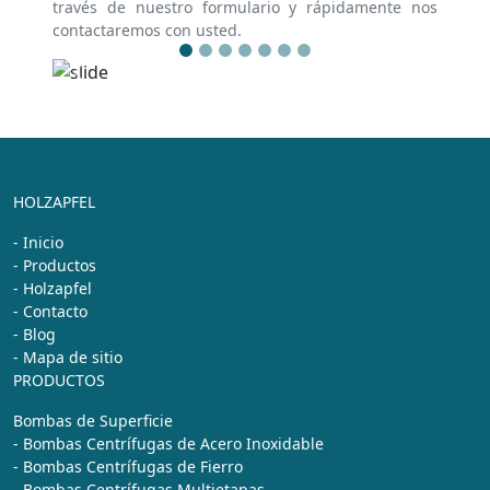
través de nuestro formulario y rápidamente nos
contactaremos con usted.
Previous
Next
HOLZAPFEL
- Inicio
- Productos
- Holzapfel
- Contacto
- Blog
- Mapa de sitio
PRODUCTOS
Bombas de Superficie
- Bombas Centrífugas de Acero Inoxidable
- Bombas Centrífugas de Fierro
- Bombas Centrífugas Multietapas