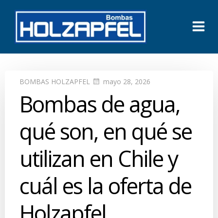
Saltar
al
contenido
BOMBAS HOLZAPFEL
mayo 28, 2026
Bombas de agua,
qué son, en qué se
utilizan en Chile y
cuál es la oferta de
Holzapfel