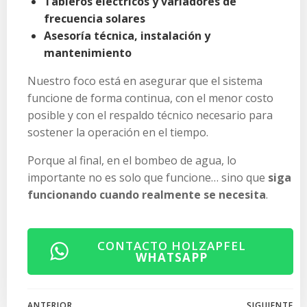
Tableros eléctricos y variadores de
frecuencia solares
Asesoría técnica, instalación y
mantenimiento
Nuestro foco está en asegurar que el sistema
funcione de forma continua, con el menor costo
posible y con el respaldo técnico necesario para
sostener la operación en el tiempo.
Porque al final, en el bombeo de agua, lo
importante no es solo que funcione… sino que
siga
funcionando cuando realmente se necesita
.
CONTACTO HOLZAPFEL
WHATSAPP
Navegación
Navegación
ANTERIOR
SIGUIENTE